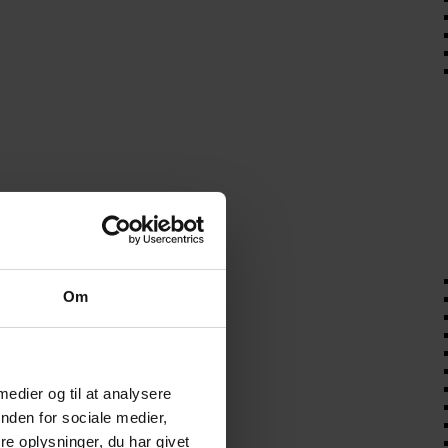
Om
 medier og til at analysere
nden for sociale medier,
e oplysninger, du har givet