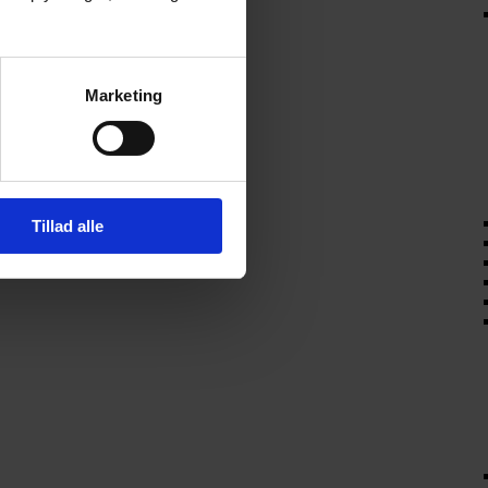
Marketing
Tillad alle