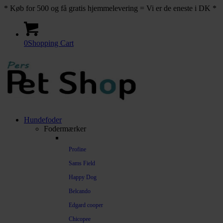
* Køb for 500 og få gratis hjemmelevering = Vi er de eneste i DK *
0
Shopping Cart
Hundefoder
Fodermærker
Profine
Sams Field
Happy Dog
Belcando
Edgard cooper
Chicopee