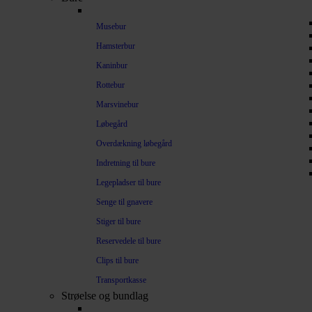
Musebur
Hamsterbur
Kaninbur
Rottebur
Marsvinebur
Løbegård
Overdækning løbegård
Indretning til bure
Legepladser til bure
Senge til gnavere
Stiger til bure
Reservedele til bure
Clips til bure
Transportkasse
Strøelse og bundlag