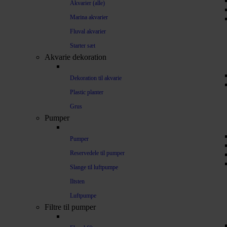
Akvarier (alle)
Marina akvarier
Fluval akvarier
Starter sæt
Akvarie dekoration
Dekoration til akvarie
Plastic planter
Grus
Pumper
Pumper
Reservedele til pumper
Slange til luftpumpe
Iltsten
Luftpumpe
Filtre til pumper