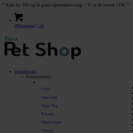
* Køb for 500 og få gratis hjemmelevering = Vi er de eneste i DK *
0
Shopping Cart
Hundefoder
Fodermærker
Profine
Sams Field
Happy Dog
Belcando
Edgard cooper
Chicopee