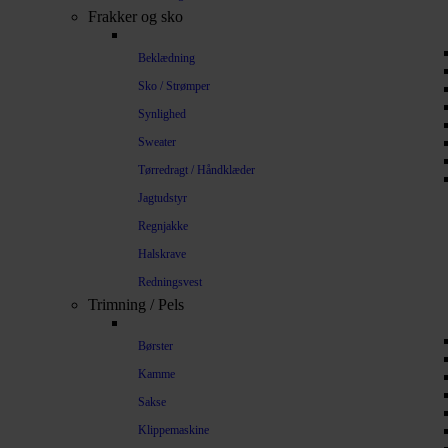
Frakker og sko
Beklædning
Sko / Strømper
Synlighed
Sweater
Tørredragt / Håndklæder
Jagtudstyr
Regnjakke
Halskrave
Redningsvest
Trimning / Pels
Børster
Kamme
Sakse
Klippemaskine