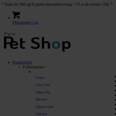
* Køb for 500 og få gratis hjemmelevering = Vi er de eneste i DK *
0
Shopping Cart
Hundefoder
Fodermærker
Profine
Sams Field
Happy Dog
Belcando
Edgard cooper
Chicopee