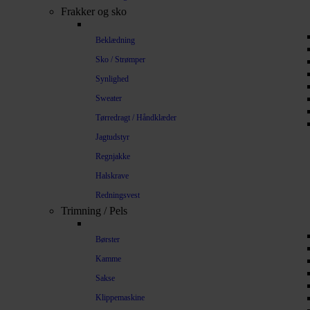
Frakker og sko
Beklædning
Sko / Strømper
Synlighed
Sweater
Tørredragt / Håndklæder
Jagtudstyr
Regnjakke
Halskrave
Redningsvest
Trimning / Pels
Børster
Kamme
Sakse
Klippemaskine