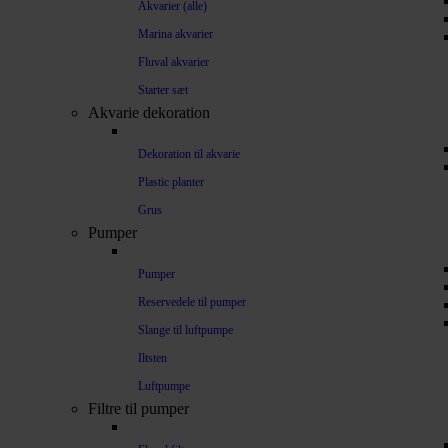
Akvarier (alle)
Marina akvarier
Fluval akvarier
Starter sæt
Akvarie dekoration
Dekoration til akvarie
Plastic planter
Grus
Pumper
Pumper
Reservedele til pumper
Slange til luftpumpe
Iltsten
Luftpumpe
Filtre til pumper