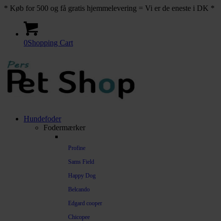
* Køb for 500 og få gratis hjemmelevering = Vi er de eneste i DK *
0
Shopping Cart
Hundefoder
Fodermærker
Profine
Sams Field
Happy Dog
Belcando
Edgard cooper
Chicopee