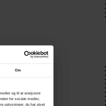
Om
 medier og til at analysere
nden for sociale medier,
e oplysninger, du har givet