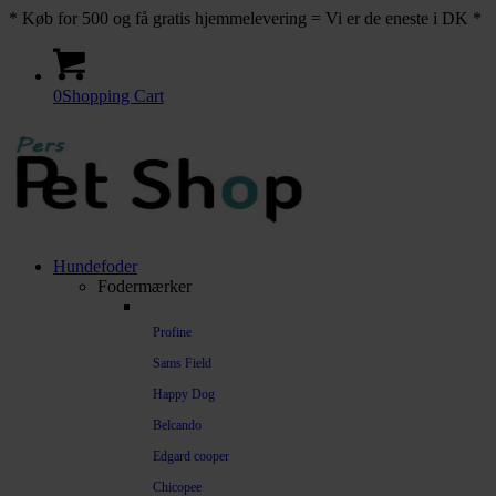
* Køb for 500 og få gratis hjemmelevering = Vi er de eneste i DK *
0
Shopping Cart
Hundefoder
Fodermærker
Profine
Sams Field
Happy Dog
Belcando
Edgard cooper
Chicopee