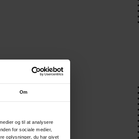
Om
 medier og til at analysere
nden for sociale medier,
e oplysninger, du har givet