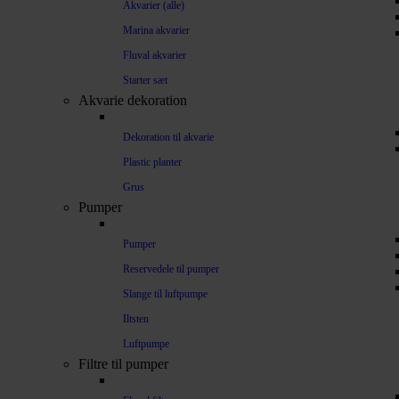
Akvarier (alle)
Marina akvarier
Fluval akvarier
Starter sæt
Akvarie dekoration
Dekoration til akvarie
Plastic planter
Grus
Pumper
Pumper
Reservedele til pumper
Slange til luftpumpe
Iltsten
Luftpumpe
Filtre til pumper