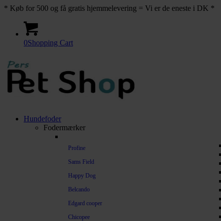
* Køb for 500 og få gratis hjemmelevering = Vi er de eneste i DK *
0
Shopping Cart
Hundefoder
Fodermærker
Profine
Sams Field
Happy Dog
Belcando
Edgard cooper
Chicopee