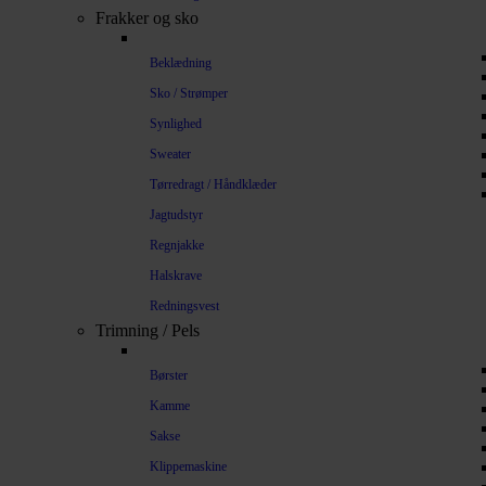
Frakker og sko
Beklædning
Sko / Strømper
Synlighed
Sweater
Tørredragt / Håndklæder
Jagtudstyr
Regnjakke
Halskrave
Redningsvest
Trimning / Pels
Børster
Kamme
Sakse
Klippemaskine