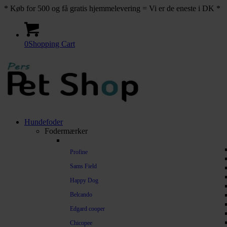
* Køb for 500 og få gratis hjemmelevering = Vi er de eneste i DK *
0
Shopping Cart
Hundefoder
Fodermærker
Profine
Sams Field
Happy Dog
Belcando
Edgard cooper
Chicopee