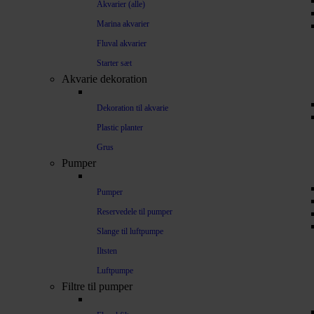
Akvarier (alle)
Marina akvarier
Fluval akvarier
Starter sæt
Akvarie dekoration
Dekoration til akvarie
Plastic planter
Grus
Pumper
Pumper
Reservedele til pumper
Slange til luftpumpe
Iltsten
Luftpumpe
Filtre til pumper