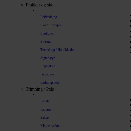
Frakker og sko
Beklædning
Sko / Strømper
Synlighed
Sweater
Tørredragt / Håndklæder
Jagtudstyr
Regnjakke
Halskrave
Redningsvest
Trimning / Pels
Børster
Kamme
Sakse
Klippemaskine