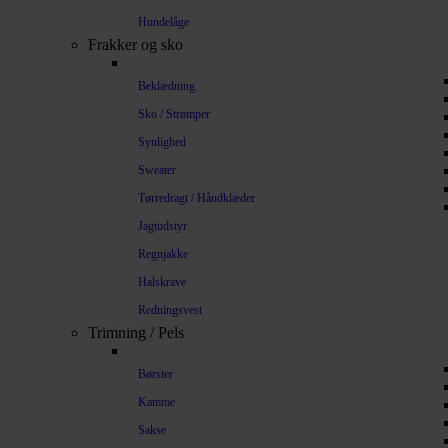
Hundelåge
Frakker og sko
Beklædning
Sko / Strømper
Synlighed
Sweater
Tørredragt / Håndklæder
Jagtudstyr
Regnjakke
Halskrave
Redningsvest
Trimning / Pels
Børster
Kamme
Sakse