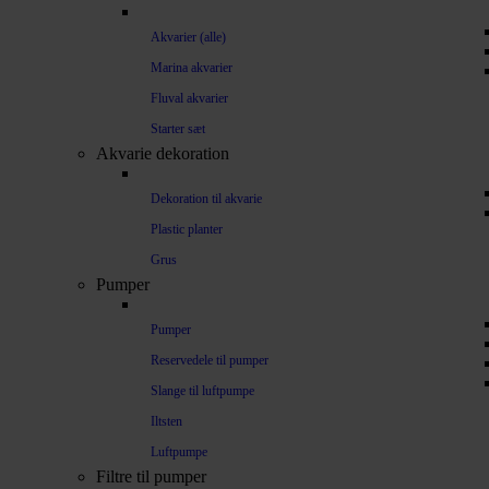
Akvarier (alle)
Marina akvarier
Fluval akvarier
Starter sæt
Akvarie dekoration
Dekoration til akvarie
Plastic planter
Grus
Pumper
Pumper
Reservedele til pumper
Slange til luftpumpe
Iltsten
Luftpumpe
Filtre til pumper