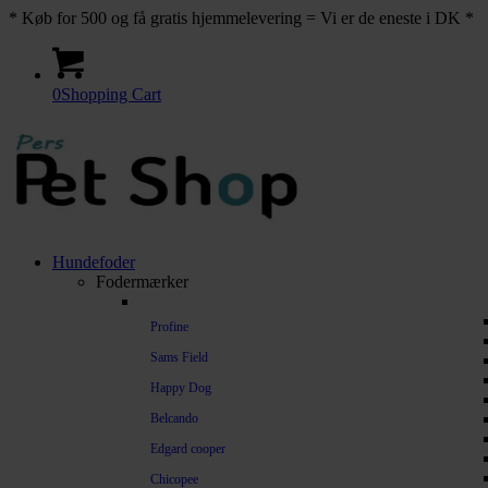
* Køb for 500 og få gratis hjemmelevering = Vi er de eneste i DK *
0
Shopping Cart
Hundefoder
Fodermærker
Profine
Sams Field
Happy Dog
Belcando
Edgard cooper
Chicopee