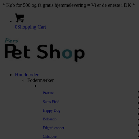
* Køb for 500 og få gratis hjemmelevering = Vi er de eneste i DK *
0
Shopping Cart
Hundefoder
Fodermærker
Profine
Sams Field
Happy Dog
Belcando
Edgard cooper
Chicopee