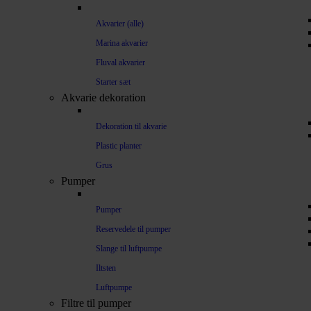
Akvarier (alle)
Marina akvarier
Fluval akvarier
Starter sæt
Akvarie dekoration
Dekoration til akvarie
Plastic planter
Grus
Pumper
Pumper
Reservedele til pumper
Slange til luftpumpe
Iltsten
Luftpumpe
Filtre til pumper