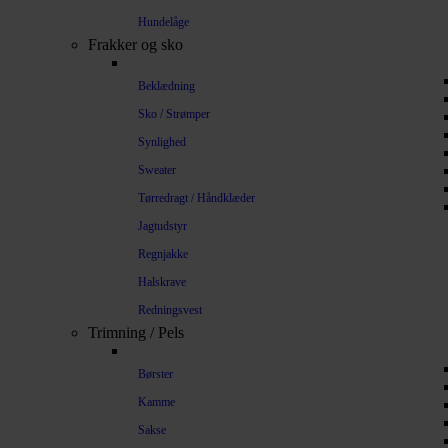
Hundelåge
Frakker og sko
Beklædning
Sko / Strømper
Synlighed
Sweater
Tørredragt / Håndklæder
Jagtudstyr
Regnjakke
Halskrave
Redningsvest
Trimning / Pels
Børster
Kamme
Sakse