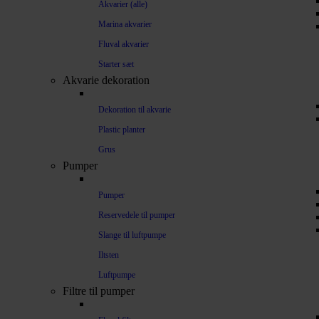
Akvarier (alle)
Marina akvarier
Fluval akvarier
Starter sæt
Akvarie dekoration
Dekoration til akvarie
Plastic planter
Grus
Pumper
Pumper
Reservedele til pumper
Slange til luftpumpe
Iltsten
Luftpumpe
Filtre til pumper