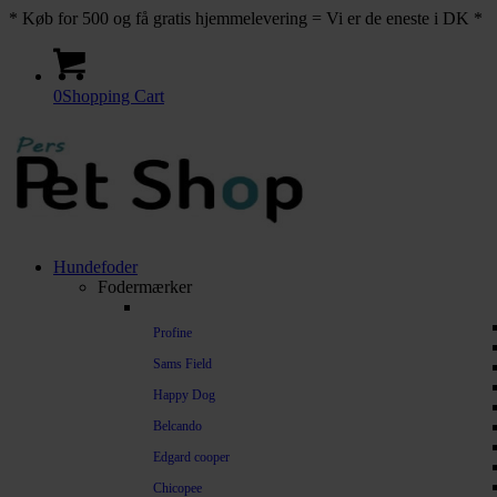
* Køb for 500 og få gratis hjemmelevering = Vi er de eneste i DK *
0
Shopping Cart
Hundefoder
Fodermærker
Profine
Sams Field
Happy Dog
Belcando
Edgard cooper
Chicopee