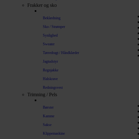
Frakker og sko
Beklædning
Sko / Strømper
Synlighed
Sweater
Tørredragt / Håndklæder
Jagtudstyr
Regnjakke
Halskrave
Redningsvest
Trimning / Pels
Børster
Kamme
Sakse
Klippemaskine