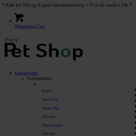
* Køb for 500 og få gratis hjemmelevering = Vi er de eneste i DK *
0
Shopping Cart
Hundefoder
Fodermærker
Profine
Sams Field
Happy Dog
Belcando
Edgard cooper
Chicopee