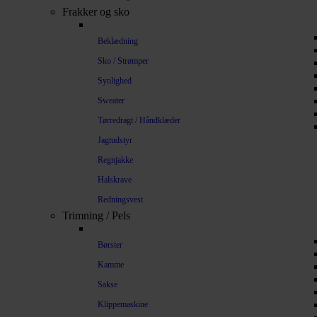
Frakker og sko
Beklædning
Sko / Strømper
Synlighed
Sweater
Tørredragt / Håndklæder
Jagtudstyr
Regnjakke
Halskrave
Redningsvest
Trimning / Pels
Børster
Kamme
Sakse
Klippemaskine