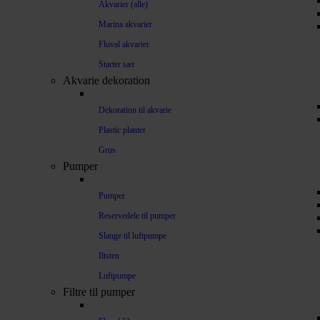
Akvarier (alle)
Marina akvarier
Fluval akvarier
Starter sæt
Akvarie dekoration
Dekoration til akvarie
Plastic planter
Grus
Pumper
Pumper
Reservedele til pumper
Slange til luftpumpe
Iltsten
Luftpumpe
Filtre til pumper