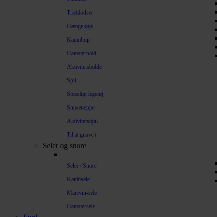
Træklodser
Hængekøje
Kaninhop
Hamsterbold
Aktivitetsbolde
Spil
Spiseligt legetøj
Snusetæppe
Aktivitetshjul
Til at gnave i
Seler og snore
Seler / Snore
Kaninsele
Marsvin-sele
Hamstersele