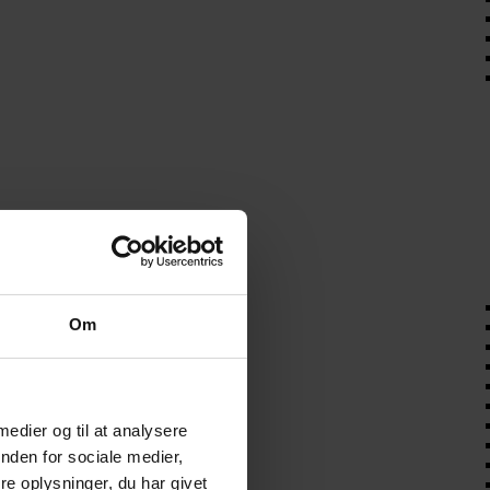
Om
 medier og til at analysere
nden for sociale medier,
e oplysninger, du har givet