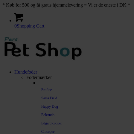
* Køb for 500 og få gratis hjemmelevering = Vi er de eneste i DK *
0
Shopping Cart
Hundefoder
Fodermærker
Profine
Sams Field
Happy Dog
Belcando
Edgard cooper
Chicopee