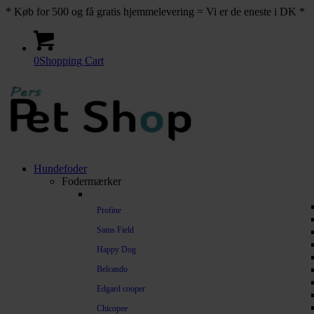
* Køb for 500 og få gratis hjemmelevering = Vi er de eneste i DK *
0
Shopping Cart
Hundefoder
Fodermærker
Profine
Sams Field
Happy Dog
Belcando
Edgard cooper
Chicopee