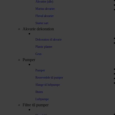
Akvarier (alle)
Marina akvarier
Fluval akvarier
Starter sæt
Akvarie dekoration
Dekoration til akvarie
Plastic planter
Grus
Pumper
Pumper
Reservedele til pumper
Slange til luftpumpe
Iltsten
Luftpumpe
Filtre til pumper