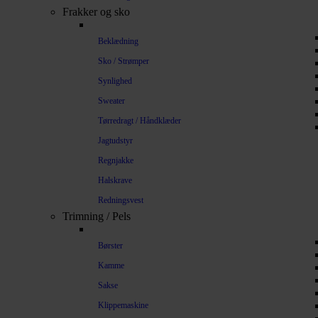
Frakker og sko
Beklædning
Sko / Strømper
Synlighed
Sweater
Tørredragt / Håndklæder
Jagtudstyr
Regnjakke
Halskrave
Redningsvest
Trimning / Pels
Børster
Kamme
Sakse
Klippemaskine