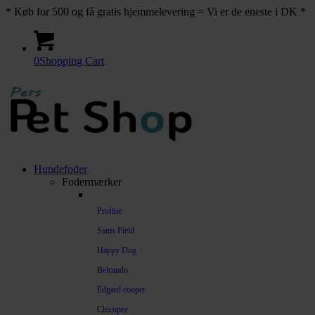
* Køb for 500 og få gratis hjemmelevering = Vi er de eneste i DK *
0
Shopping Cart
Hundefoder
Fodermærker
Profine
Sams Field
Happy Dog
Belcando
Edgard cooper
Chicopee