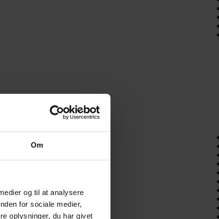
Om
 medier og til at analysere
nden for sociale medier,
e oplysninger, du har givet