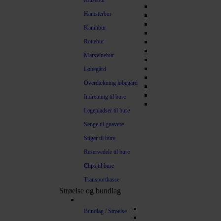
Musebur
Hamsterbur
Kaninbur
Rottebur
Marsvinebur
Løbegård
Overdækning løbegård
Indretning til bure
Legepladser til bure
Senge til gnavere
Stiger til bure
Reservedele til bure
Clips til bure
Transportkasse
Strøelse og bundlag
Bundlag / Strøelse