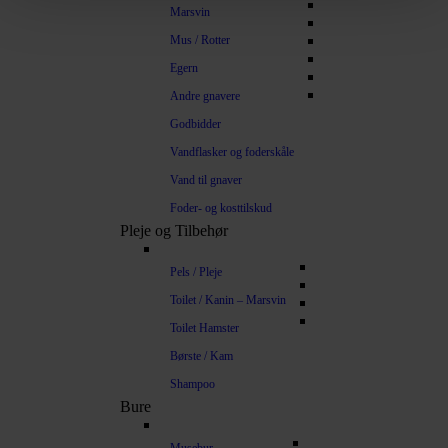
Marsvin
Mus / Rotter
Egern
Andre gnavere
Godbidder
Vandflasker og foderskåle
Vand til gnaver
Foder- og kosttilskud
Pleje og Tilbehør
Pels / Pleje
Toilet / Kanin – Marsvin
Toilet Hamster
Børste / Kam
Shampoo
Bure