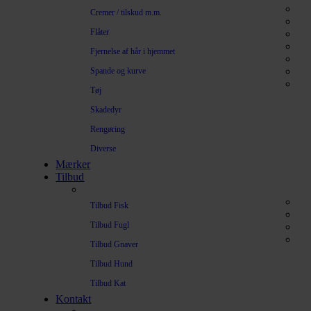
Cremer / tilskud m.m.
Flåter
Fjernelse af hår i hjemmet
Spande og kurve
Tøj
Skadedyr
Rengøring
Diverse
Mærker
Tilbud
Tilbud Fisk
Tilbud Fugl
Tilbud Gnaver
Tilbud Hund
Tilbud Kat
Kontakt