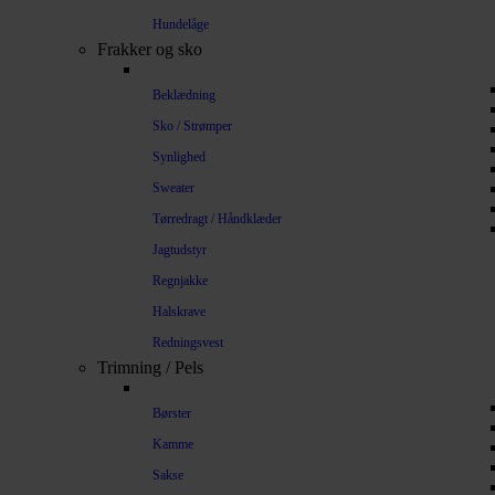
Hundelåge
Frakker og sko
Beklædning
Sko / Strømper
Synlighed
Sweater
Tørredragt / Håndklæder
Jagtudstyr
Regnjakke
Halskrave
Redningsvest
Trimning / Pels
Børster
Kamme
Sakse