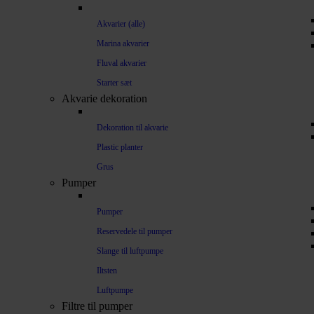
Akvarier (alle)
Marina akvarier
Fluval akvarier
Starter sæt
Akvarie dekoration
Dekoration til akvarie
Plastic planter
Grus
Pumper
Pumper
Reservedele til pumper
Slange til luftpumpe
Iltsten
Luftpumpe
Filtre til pumper