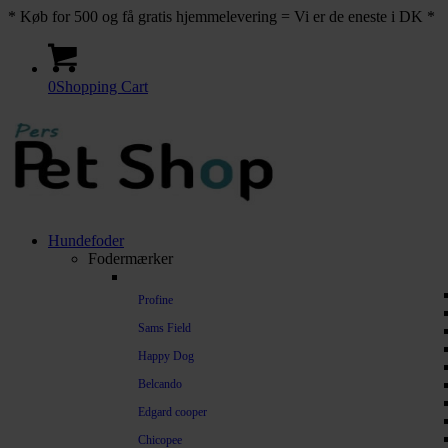
* Køb for 500 og få gratis hjemmelevering = Vi er de eneste i DK *
0
Shopping Cart
Hundefoder
Fodermærker
Profine
Sams Field
Happy Dog
Belcando
Edgard cooper
Chicopee