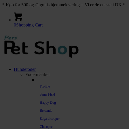
* Køb for 500 og få gratis hjemmelevering = Vi er de eneste i DK *
0
Shopping Cart
Hundefoder
Fodermærker
Profine
Sams Field
Happy Dog
Belcando
Edgard cooper
Chicopee