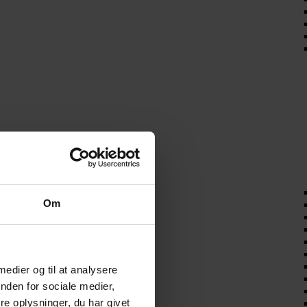
Om
 medier og til at analysere
nden for sociale medier,
e oplysninger, du har givet