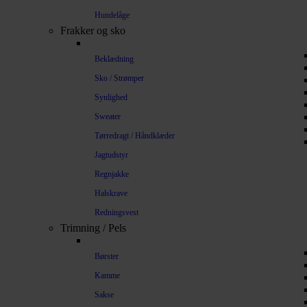
Hundelåge
Frakker og sko
Beklædning
Sko / Strømper
Synlighed
Sweater
Tørredragt / Håndklæder
Jagtudstyr
Regnjakke
Halskrave
Redningsvest
Trimning / Pels
Børster
Kamme
Sakse