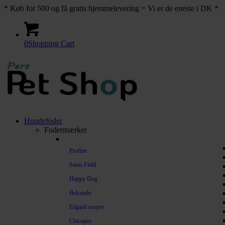
* Køb for 500 og få gratis hjemmelevering = Vi er de eneste i DK *
0
Shopping Cart
Hundefoder
Fodermærker
Profine
Sams Field
Happy Dog
Belcando
Edgard cooper
Chicopee