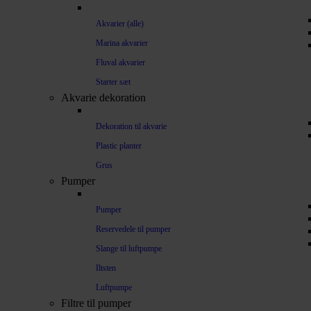
Akvarier (alle)
Marina akvarier
Fluval akvarier
Starter sæt
Akvarie dekoration
Dekoration til akvarie
Plastic planter
Grus
Pumper
Pumper
Reservedele til pumper
Slange til luftpumpe
Iltsten
Luftpumpe
Filtre til pumper