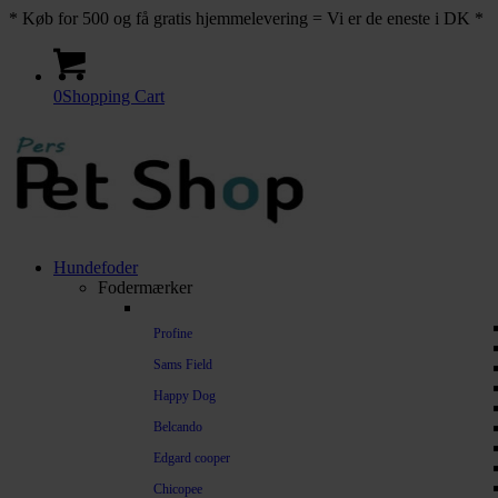
* Køb for 500 og få gratis hjemmelevering = Vi er de eneste i DK *
0
Shopping Cart
Hundefoder
Fodermærker
Profine
Sams Field
Happy Dog
Belcando
Edgard cooper
Chicopee