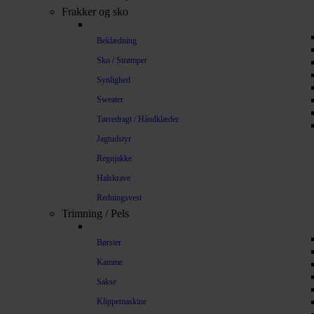
Frakker og sko
Beklædning
Sko / Strømper
Synlighed
Sweater
Tørredragt / Håndklæder
Jagtudstyr
Regnjakke
Halskrave
Redningsvest
Trimning / Pels
Børster
Kamme
Sakse
Klippemaskine