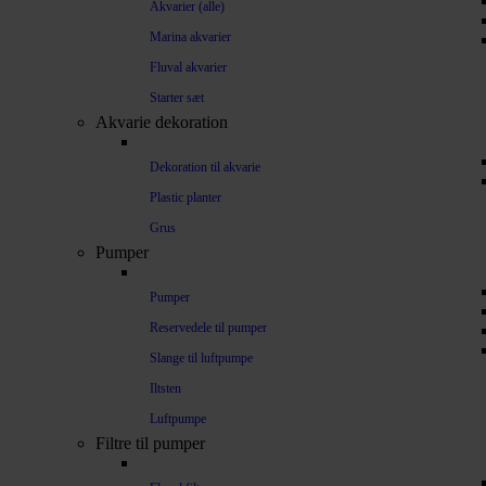
Akvarier (alle)
Marina akvarier
Fluval akvarier
Starter sæt
Akvarie dekoration
Dekoration til akvarie
Plastic planter
Grus
Pumper
Pumper
Reservedele til pumper
Slange til luftpumpe
Iltsten
Luftpumpe
Filtre til pumper