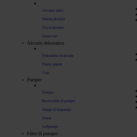
Akvarier (alle)
Marina akvarier
Fluval akvarier
Starter sæt
Akvarie dekoration
Dekoration til akvarie
Plastic planter
Grus
Pumper
Pumper
Reservedele til pumper
Slange til luftpumpe
Iltsten
Luftpumpe
Filtre til pumper