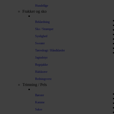
Hundelåge
Frakker og sko
Beklædning
Sko / Strømper
Synlighed
Sweater
Tørredragt / Håndklæder
Jagtudstyr
Regnjakke
Halskrave
Redningsvest
Trimning / Pels
Børster
Kamme
Sakse