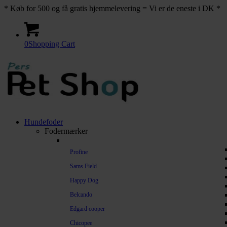
* Køb for 500 og få gratis hjemmelevering = Vi er de eneste i DK *
0
Shopping Cart
Hundefoder
Fodermærker
Profine
Sams Field
Happy Dog
Belcando
Edgard cooper
Chicopee