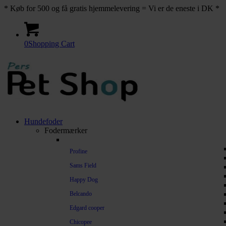
* Køb for 500 og få gratis hjemmelevering = Vi er de eneste i DK *
0
Shopping Cart
Hundefoder
Fodermærker
Profine
Sams Field
Happy Dog
Belcando
Edgard cooper
Chicopee