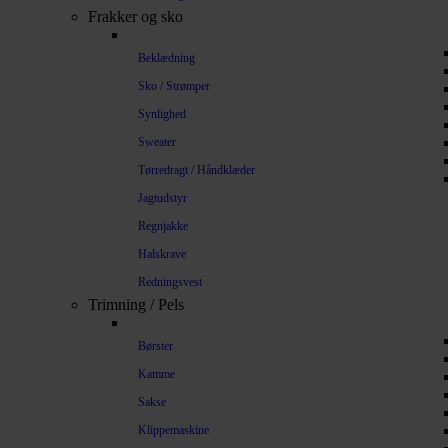
Frakker og sko
Beklædning
Sko / Strømper
Synlighed
Sweater
Tørredragt / Håndklæder
Jagtudstyr
Regnjakke
Halskrave
Redningsvest
Trimning / Pels
Børster
Kamme
Sakse
Klippemaskine