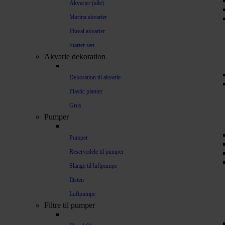
Akvarier (alle)
Marina akvarier
Fluval akvarier
Starter sæt
Akvarie dekoration
Dekoration til akvarie
Plastic planter
Grus
Pumper
Pumper
Reservedele til pumper
Slange til luftpumpe
Iltsten
Luftpumpe
Filtre til pumper