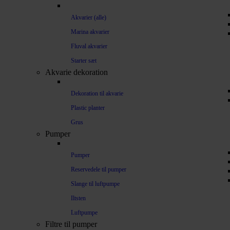
Akvarier (alle)
Marina akvarier
Fluval akvarier
Starter sæt
Akvarie dekoration
Dekoration til akvarie
Plastic planter
Grus
Pumper
Pumper
Reservedele til pumper
Slange til luftpumpe
Iltsten
Luftpumpe
Filtre til pumper