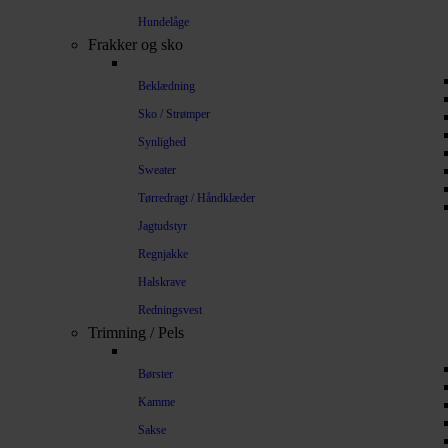
Hundelåge
Frakker og sko
Beklædning
Sko / Strømper
Synlighed
Sweater
Tørredragt / Håndklæder
Jagtudstyr
Regnjakke
Halskrave
Redningsvest
Trimning / Pels
Børster
Kamme
Sakse