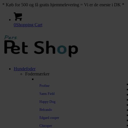
* Køb for 500 og få gratis hjemmelevering = Vi er de eneste i DK *
0
Shopping Cart
Hundefoder
Fodermærker
Profine
Sams Field
Happy Dog
Belcando
Edgard cooper
Chicopee