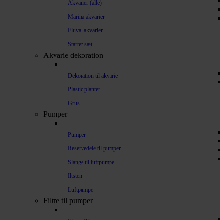
Akvarier (alle)
Marina akvarier
Fluval akvarier
Starter sæt
Akvarie dekoration
Dekoration til akvarie
Plastic planter
Grus
Pumper
Pumper
Reservedele til pumper
Slange til luftpumpe
Iltsten
Luftpumpe
Filtre til pumper