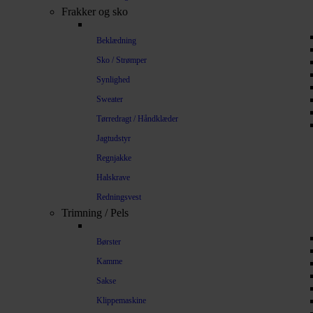
Frakker og sko
Beklædning
Sko / Strømper
Synlighed
Sweater
Tørredragt / Håndklæder
Jagtudstyr
Regnjakke
Halskrave
Redningsvest
Trimning / Pels
Børster
Kamme
Sakse
Klippemaskine