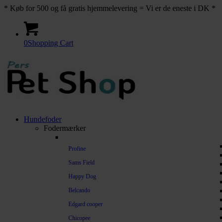
* Køb for 500 og få gratis hjemmelevering = Vi er de eneste i DK *
0
Shopping Cart
Hundefoder
Fodermærker
Profine
Sams Field
Happy Dog
Belcando
Edgard cooper
Chicopee