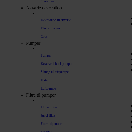
Starter sæt
Akvarie dekoration
Dekoration til akvarie
Plastic planter
Grus
Pumper
Pumper
Reservedele til pumper
Slange til luftpumpe
Iltsten
Luftpumpe
Filtre til pumper
Fluval filtre
Juvel filtre
Filtre til pumper