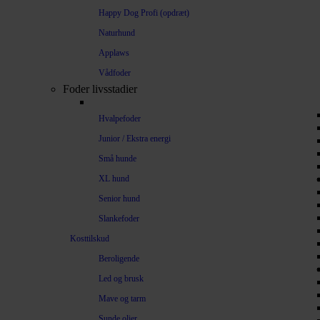
Happy Dog Profi (opdræt)
Naturhund
Applaws
Vådfoder
Foder livsstadier
Hvalpefoder
Junior / Ekstra energi
Små hunde
XL hund
Senior hund
Slankefoder
Kosttilskud
Beroligende
Led og brusk
Mave og tarm
Sunde olier