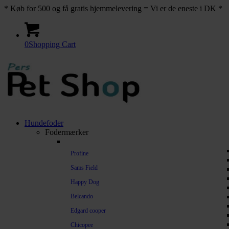
* Køb for 500 og få gratis hjemmelevering = Vi er de eneste i DK *
0
Shopping Cart
Hundefoder
Fodermærker
Profine
Sams Field
Happy Dog
Belcando
Edgard cooper
Chicopee