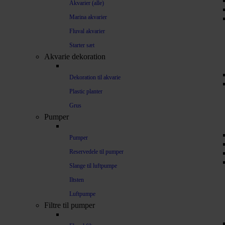
Akvarier (alle)
Marina akvarier
Fluval akvarier
Starter sæt
Akvarie dekoration
Dekoration til akvarie
Plastic planter
Grus
Pumper
Pumper
Reservedele til pumper
Slange til luftpumpe
Iltsten
Luftpumpe
Filtre til pumper