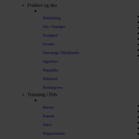
Frakker og sko
Beklædning
Sko / Strømper
Synlighed
Sweater
Tørredragt / Håndklæder
Jagtudstyr
Regnjakke
Halskrave
Redningsvest
Trimning / Pels
Børster
Kamme
Sakse
Klippemaskine