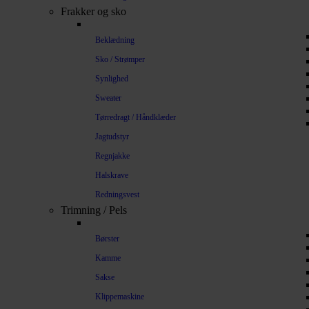
Frakker og sko
Beklædning
Sko / Strømper
Synlighed
Sweater
Tørredragt / Håndklæder
Jagtudstyr
Regnjakke
Halskrave
Redningsvest
Trimning / Pels
Børster
Kamme
Sakse
Klippemaskine