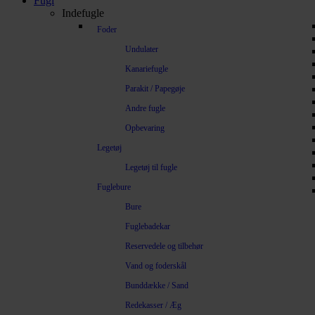
Fugl
Indefugle
Foder
Undulater
Kanariefugle
Parakit / Papegøje
Andre fugle
Opbevaring
Legetøj
Legetøj til fugle
Fuglebure
Bure
Fuglebadekar
Reservedele og tilbehør
Vand og foderskål
Bunddække / Sand
Redekasser / Æg