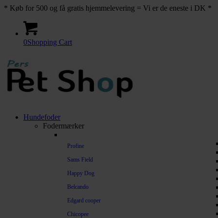
* Køb for 500 og få gratis hjemmelevering = Vi er de eneste i DK *
0
Shopping Cart
Hundefoder
Fodermærker
Profine
Sams Field
Happy Dog
Belcando
Edgard cooper
Chicopee