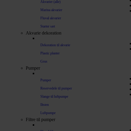
Akvarier (alle)
Marina akvarier
Fluval akvarier
Starter sæt
Akvarie dekoration
Dekoration til akvarie
Plastic planter
Grus
Pumper
Pumper
Reservedele til pumper
Slange til luftpumpe
Iltsten
Luftpumpe
Filtre til pumper