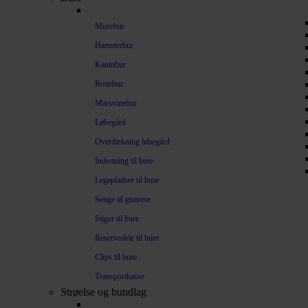
Musebur
Hamsterbur
Kaninbur
Rottebur
Marsvinebur
Løbegård
Overdækning løbegård
Indretning til bure
Legepladser til bure
Senge til gnavere
Stiger til bure
Reservedele til bure
Clips til bure
Transportkasse
Strøelse og bundlag