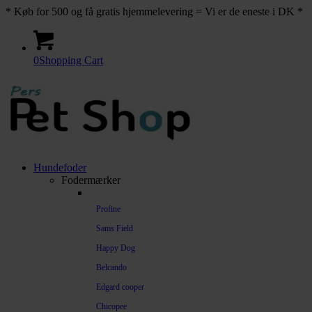
* Køb for 500 og få gratis hjemmelevering = Vi er de eneste i DK *
0
Shopping Cart
Hundefoder
Fodermærker
Profine
Sams Field
Happy Dog
Belcando
Edgard cooper
Chicopee