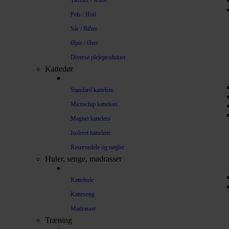
Tænder / Ånde
Pels / Hud
Sår / Rifter
Øjne / Ører
Diverse plejeprodukter
Kattedør
Standard kattelem
Microchip kattelem
Magnet kattelem
Isoleret kattelem
Reservedele og nøgler
Huler, senge, madrasser
Kattehule
Katteseng
Madrasser
Træning