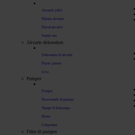
Akvarier (alle)
Marina akvarier
Fluval akvarier
Starter sæt
Akvarie dekoration
Dekoration til akvarie
Plastic planter
Grus
Pumper
Pumper
Reservedele til pumper
Slange til luftpumpe
Iltsten
Luftpumpe
Filtre til pumper