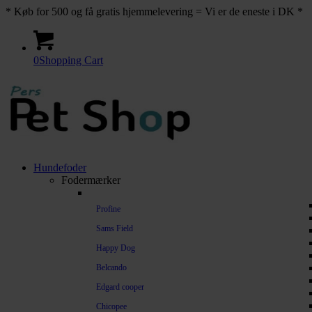
* Køb for 500 og få gratis hjemmelevering = Vi er de eneste i DK *
0
Shopping Cart
Hundefoder
Fodermærker
Profine
Sams Field
Happy Dog
Belcando
Edgard cooper
Chicopee