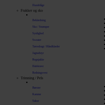
Hundelåge
Frakker og sko
Beklædning
Sko / Strømper
Synlighed
Sweater
Tørredragt / Håndklæder
Jagtudstyr
Regnjakke
Halskrave
Redningsvest
Trimning / Pels
Børster
Kamme
Sakse