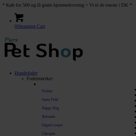
* Køb for 500 og få gratis hjemmelevering = Vi er de eneste i DK *
0
Shopping Cart
Hundefoder
Fodermærker
Profine
Sams Field
Happy Dog
Belcando
Edgard cooper
Chicopee