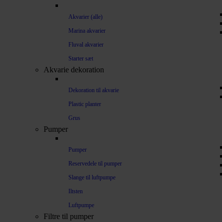
Akvarier (alle)
Marina akvarier
Fluval akvarier
Starter sæt
Akvarie dekoration
Dekoration til akvarie
Plastic planter
Grus
Pumper
Pumper
Reservedele til pumper
Slange til luftpumpe
Iltsten
Luftpumpe
Filtre til pumper