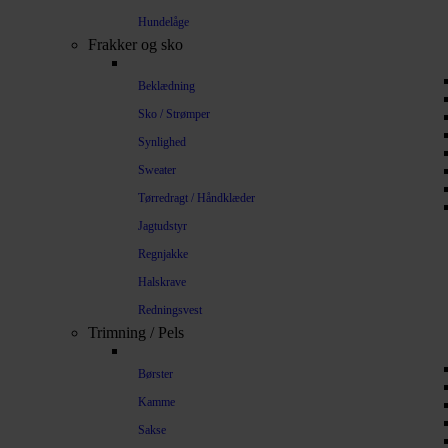
Hundelåge
Frakker og sko
Beklædning
Sko / Strømper
Synlighed
Sweater
Tørredragt / Håndklæder
Jagtudstyr
Regnjakke
Halskrave
Redningsvest
Trimning / Pels
Børster
Kamme
Sakse