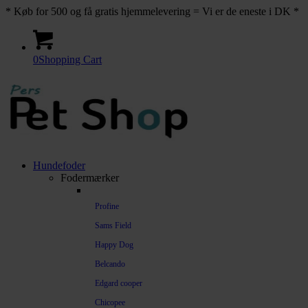
* Køb for 500 og få gratis hjemmelevering = Vi er de eneste i DK *
0
Shopping Cart
Hundefoder
Fodermærker
Profine
Sams Field
Happy Dog
Belcando
Edgard cooper
Chicopee