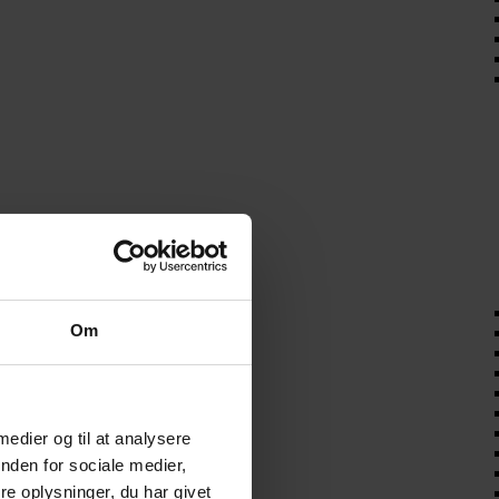
Om
 medier og til at analysere
nden for sociale medier,
e oplysninger, du har givet