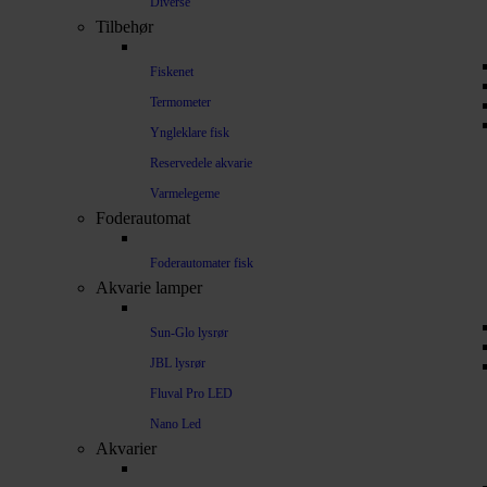
Diverse
Tilbehør
Fiskenet
Termometer
Yngleklare fisk
Reservedele akvarie
Varmelegeme
Foderautomat
Foderautomater fisk
Akvarie lamper
Sun-Glo lysrør
JBL lysrør
Fluval Pro LED
Nano Led
Akvarier