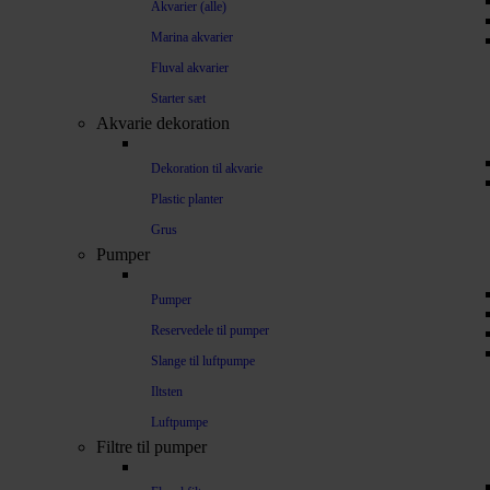
Akvarier (alle)
Marina akvarier
Fluval akvarier
Starter sæt
Akvarie dekoration
Dekoration til akvarie
Plastic planter
Grus
Pumper
Pumper
Reservedele til pumper
Slange til luftpumpe
Iltsten
Luftpumpe
Filtre til pumper