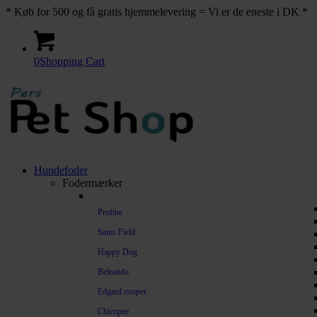
* Køb for 500 og få gratis hjemmelevering = Vi er de eneste i DK *
0
Shopping Cart
Hundefoder
Fodermærker
Profine
Sams Field
Happy Dog
Belcando
Edgard cooper
Chicopee