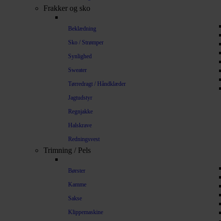
Frakker og sko
Beklædning
Sko / Strømper
Synlighed
Sweater
Tørredragt / Håndklæder
Jagtudstyr
Regnjakke
Halskrave
Redningsvest
Trimning / Pels
Børster
Kamme
Sakse
Klippemaskine