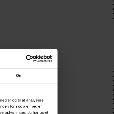
Om
 medier og til at analysere
nden for sociale medier,
e oplysninger, du har givet