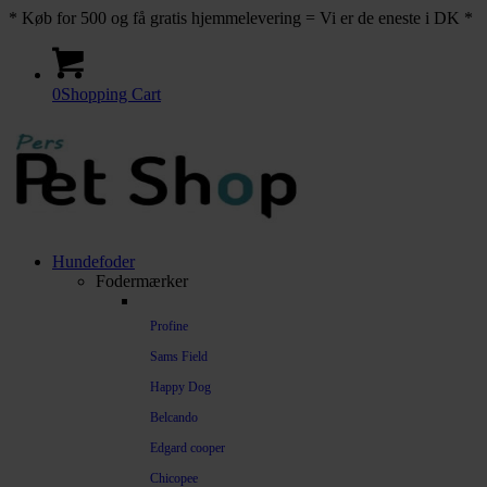
* Køb for 500 og få gratis hjemmelevering = Vi er de eneste i DK *
0
Shopping Cart
Hundefoder
Fodermærker
Profine
Sams Field
Happy Dog
Belcando
Edgard cooper
Chicopee