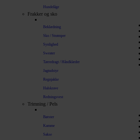
Hundelåge
Frakker og sko
Beklædning
Sko / Strømper
Synlighed
Sweater
Tørredragt / Håndklæder
Jagtudstyr
Regnjakke
Halskrave
Redningsvest
Trimning / Pels
Børster
Kamme
Sakse