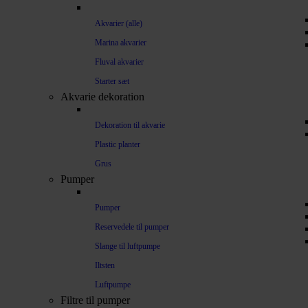
Akvarier (alle)
Marina akvarier
Fluval akvarier
Starter sæt
Akvarie dekoration
Dekoration til akvarie
Plastic planter
Grus
Pumper
Pumper
Reservedele til pumper
Slange til luftpumpe
Iltsten
Luftpumpe
Filtre til pumper