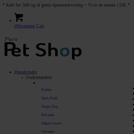
* Køb for 500 og få gratis hjemmelevering = Vi er de eneste i DK *
0
Shopping Cart
Hundefoder
Fodermærker
Profine
Sams Field
Happy Dog
Belcando
Edgard cooper
Chicopee