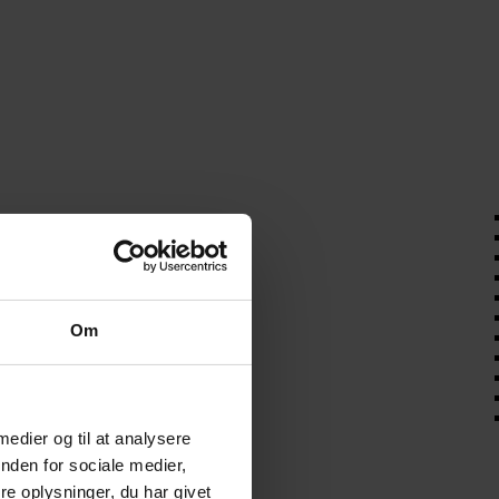
Om
 medier og til at analysere
nden for sociale medier,
e oplysninger, du har givet