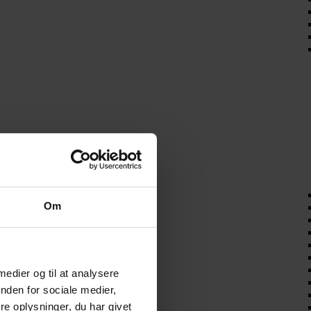
Om
 medier og til at analysere
nden for sociale medier,
e oplysninger, du har givet