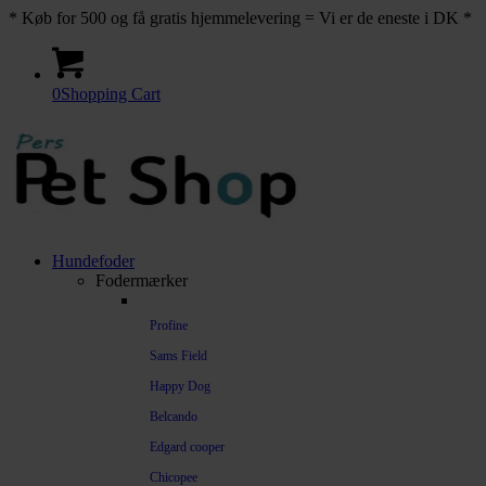
* Køb for 500 og få gratis hjemmelevering = Vi er de eneste i DK *
0
Shopping Cart
Hundefoder
Fodermærker
Profine
Sams Field
Happy Dog
Belcando
Edgard cooper
Chicopee