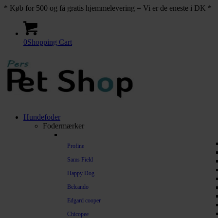
* Køb for 500 og få gratis hjemmelevering = Vi er de eneste i DK *
0
Shopping Cart
Hundefoder
Fodermærker
Profine
Sams Field
Happy Dog
Belcando
Edgard cooper
Chicopee