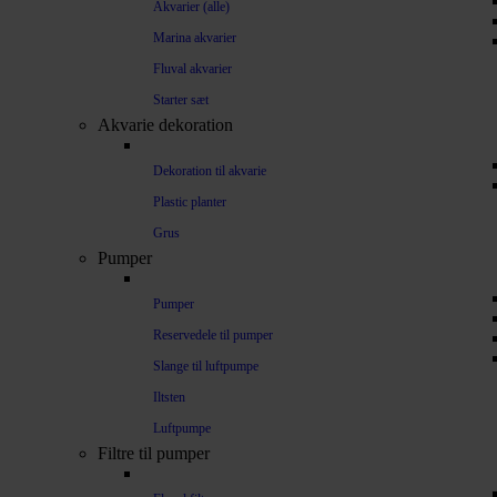
Akvarier (alle)
Marina akvarier
Fluval akvarier
Starter sæt
Akvarie dekoration
Dekoration til akvarie
Plastic planter
Grus
Pumper
Pumper
Reservedele til pumper
Slange til luftpumpe
Iltsten
Luftpumpe
Filtre til pumper