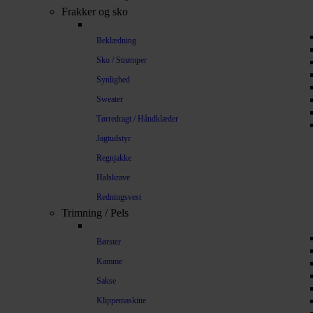
Frakker og sko
Beklædning
Sko / Strømper
Synlighed
Sweater
Tørredragt / Håndklæder
Jagtudstyr
Regnjakke
Halskrave
Redningsvest
Trimning / Pels
Børster
Kamme
Sakse
Klippemaskine