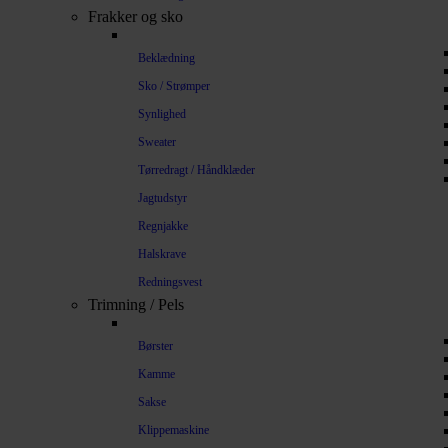
Frakker og sko
Beklædning
Sko / Strømper
Synlighed
Sweater
Tørredragt / Håndklæder
Jagtudstyr
Regnjakke
Halskrave
Redningsvest
Trimning / Pels
Børster
Kamme
Sakse
Klippemaskine