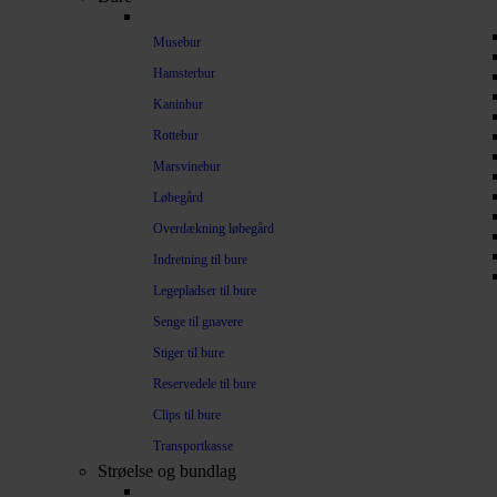
Musebur
Hamsterbur
Kaninbur
Rottebur
Marsvinebur
Løbegård
Overdækning løbegård
Indretning til bure
Legepladser til bure
Senge til gnavere
Stiger til bure
Reservedele til bure
Clips til bure
Transportkasse
Strøelse og bundlag