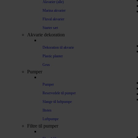
Akvarier (alle)
Marina akvarier
Fluval akvarier
Starter sæt
Akvarie dekoration
Dekoration til akvarie
Plastic planter
Grus
Pumper
Pumper
Reservedele til pumper
Slange til luftpumpe
Iltsten
Luftpumpe
Filtre til pumper