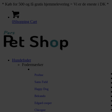
* Køb for 500 og få gratis hjemmelevering = Vi er de eneste i DK *
0
Shopping Cart
Hundefoder
Fodermærker
Profine
Sams Field
Happy Dog
Belcando
Edgard cooper
Chicopee