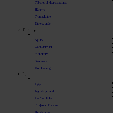
Tilbehør til klippemaskiner
Hårtørre
Trimmeknive
Diverse andet
Træning
Agility
Godbidstasker
Mundkurv
Nosework
Div. Træning
Jagt
Fløjte
Jagtudstyr hund
Lys / Synlighed
Til ejeren / Diverse
Hundetrappe