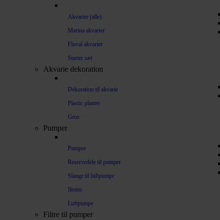
Akvarier (alle)
Marina akvarier
Fluval akvarier
Starter sæt
Akvarie dekoration
Dekoration til akvarie
Plastic planter
Grus
Pumper
Pumper
Reservedele til pumper
Slange til luftpumpe
Iltsten
Luftpumpe
Filtre til pumper