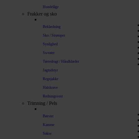
Hundelåge
Frakker og sko
Beklædning
Sko / Strømper
Synlighed
Sweater
Tørredragt / Håndklæder
Jagtudstyr
Regnjakke
Halskrave
Redningsvest
Trimning / Pels
Børster
Kamme
Sakse