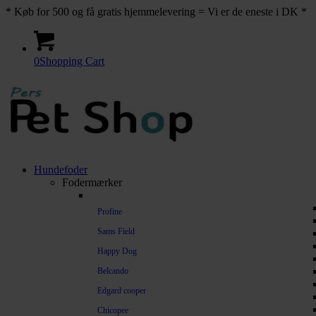
* Køb for 500 og få gratis hjemmelevering = Vi er de eneste i DK *
0
Shopping Cart
Hundefoder
Fodermærker
Profine
Sams Field
Happy Dog
Belcando
Edgard cooper
Chicopee