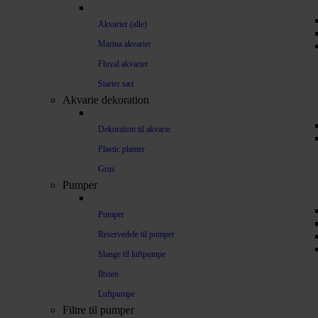
Akvarier (alle)
Marina akvarier
Fluval akvarier
Starter sæt
Akvarie dekoration
Dekoration til akvarie
Plastic planter
Grus
Pumper
Pumper
Reservedele til pumper
Slange til luftpumpe
Iltsten
Luftpumpe
Filtre til pumper