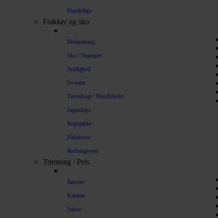
Hundelåge
Frakker og sko
Beklædning
Sko / Strømper
Synlighed
Sweater
Tørredragt / Håndklæder
Jagtudstyr
Regnjakke
Halskrave
Redningsvest
Trimning / Pels
Børster
Kamme
Sakse