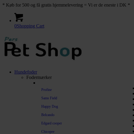
* Køb for 500 og få gratis hjemmelevering = Vi er de eneste i DK *
0
Shopping Cart
Hundefoder
Fodermærker
Profine
Sams Field
Happy Dog
Belcando
Edgard cooper
Chicopee