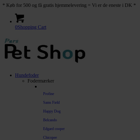
* Køb for 500 og få gratis hjemmelevering = Vi er de eneste i DK *
0
Shopping Cart
Hundefoder
Fodermærker
Profine
Sams Field
Happy Dog
Belcando
Edgard cooper
Chicopee