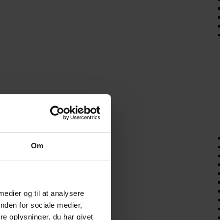
Om
 medier og til at analysere
nden for sociale medier,
e oplysninger, du har givet