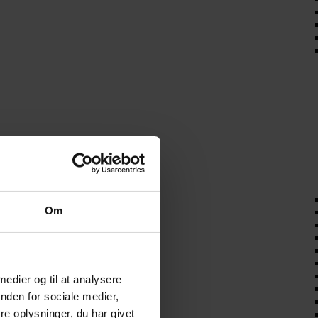
Om
 medier og til at analysere
nden for sociale medier,
e oplysninger, du har givet