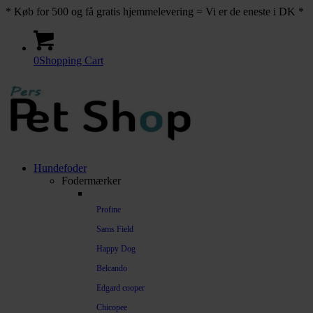
* Køb for 500 og få gratis hjemmelevering = Vi er de eneste i DK *
0
Shopping Cart
Hundefoder
Fodermærker
Profine
Sams Field
Happy Dog
Belcando
Edgard cooper
Chicopee