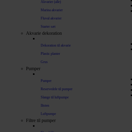
Akvarier (alle)
Marina akvarier
Fluval akvarier
Starter sæt
Akvarie dekoration
Dekoration til akvarie
Plastic planter
Grus
Pumper
Pumper
Reservedele til pumper
Slange til luftpumpe
Iltsten
Luftpumpe
Filtre til pumper