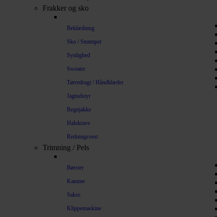
Frakker og sko
Beklædning
Sko / Strømper
Synlighed
Sweater
Tørredragt / Håndklæder
Jagtudstyr
Regnjakke
Halskrave
Redningsvest
Trimning / Pels
Børster
Kamme
Sakse
Klippemaskine