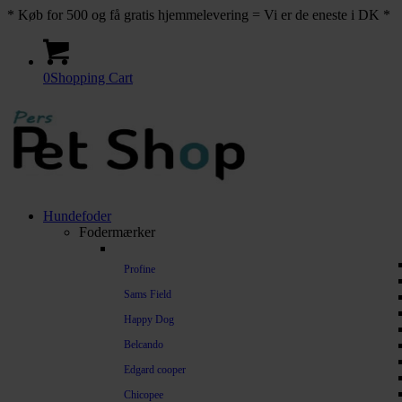
* Køb for 500 og få gratis hjemmelevering = Vi er de eneste i DK *
0
Shopping Cart
Hundefoder
Fodermærker
Profine
Sams Field
Happy Dog
Belcando
Edgard cooper
Chicopee