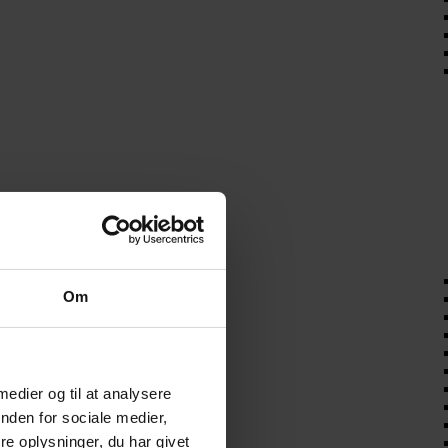
Om
 medier og til at analysere
nden for sociale medier,
e oplysninger, du har givet