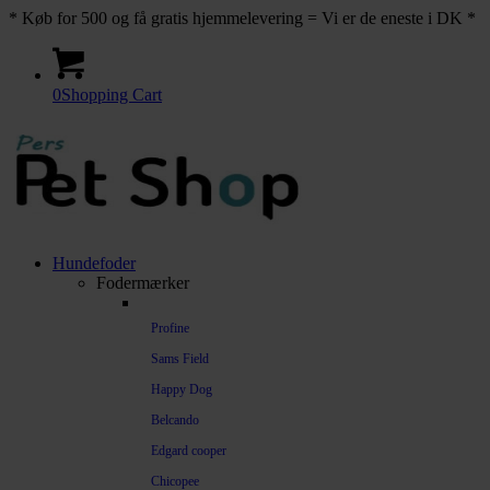
* Køb for 500 og få gratis hjemmelevering = Vi er de eneste i DK *
0
Shopping Cart
Hundefoder
Fodermærker
Profine
Sams Field
Happy Dog
Belcando
Edgard cooper
Chicopee