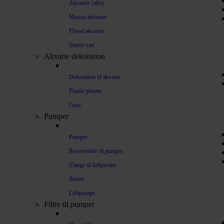
Akvarier (alle)
Marina akvarier
Fluval akvarier
Starter sæt
Akvarie dekoration
Dekoration til akvarie
Plastic planter
Grus
Pumper
Pumper
Reservedele til pumper
Slange til luftpumpe
Iltsten
Luftpumpe
Filtre til pumper