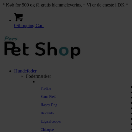
* Køb for 500 og få gratis hjemmelevering = Vi er de eneste i DK *
0
Shopping Cart
Hundefoder
Fodermærker
Profine
Sams Field
Happy Dog
Belcando
Edgard cooper
Chicopee