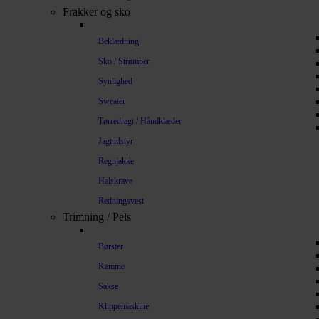
Frakker og sko
Beklædning
Sko / Strømper
Synlighed
Sweater
Tørredragt / Håndklæder
Jagtudstyr
Regnjakke
Halskrave
Redningsvest
Trimning / Pels
Børster
Kamme
Sakse
Klippemaskine