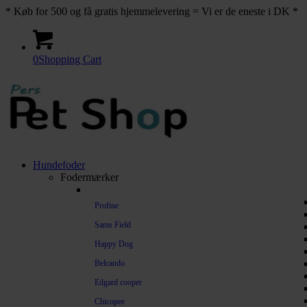
* Køb for 500 og få gratis hjemmelevering = Vi er de eneste i DK *
0
Shopping Cart
Hundefoder
Fodermærker
Profine
Sams Field
Happy Dog
Belcando
Edgard cooper
Chicopee