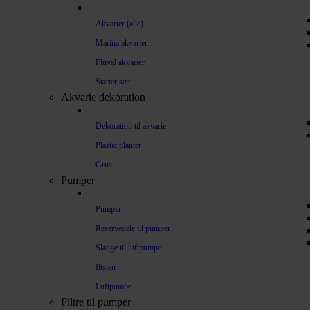
Akvarier (alle)
Marina akvarier
Fluval akvarier
Starter sæt
Akvarie dekoration
Dekoration til akvarie
Plastic planter
Grus
Pumper
Pumper
Reservedele til pumper
Slange til luftpumpe
Iltsten
Luftpumpe
Filtre til pumper