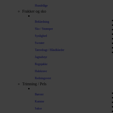
Hundelåge
Frakker og sko
Beklædning
Sko / Strømper
Synlighed
Sweater
Tørredragt / Håndklæder
Jagtudstyr
Regnjakke
Halskrave
Redningsvest
Trimning / Pels
Børster
Kamme
Sakse