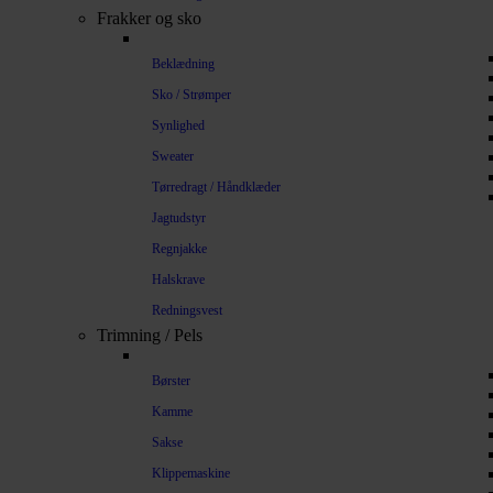
Frakker og sko
Beklædning
Sko / Strømper
Synlighed
Sweater
Tørredragt / Håndklæder
Jagtudstyr
Regnjakke
Halskrave
Redningsvest
Trimning / Pels
Børster
Kamme
Sakse
Klippemaskine