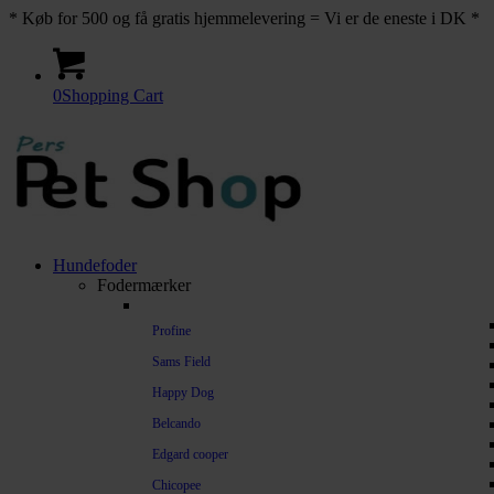
* Køb for 500 og få gratis hjemmelevering = Vi er de eneste i DK *
0
Shopping Cart
Hundefoder
Fodermærker
Profine
Sams Field
Happy Dog
Belcando
Edgard cooper
Chicopee