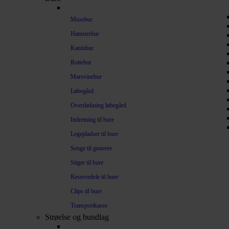
Musebur
Hamsterbur
Kaninbur
Rottebur
Marsvinebur
Løbegård
Overdækning løbegård
Indretning til bure
Legepladser til bure
Senge til gnavere
Stiger til bure
Reservedele til bure
Clips til bure
Transportkasse
Strøelse og bundlag