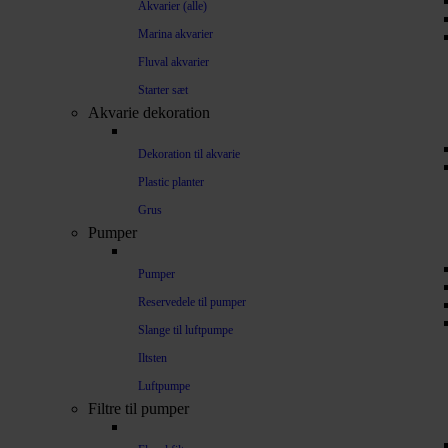
Akvarier (alle)
Marina akvarier
Fluval akvarier
Starter sæt
Akvarie dekoration
Dekoration til akvarie
Plastic planter
Grus
Pumper
Pumper
Reservedele til pumper
Slange til luftpumpe
Iltsten
Luftpumpe
Filtre til pumper