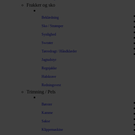
Frakker og sko
Beklædning
Sko / Strømper
Synlighed
Sweater
Tørredragt / Håndklæder
Jagtudstyr
Regnjakke
Halskrave
Redningsvest
Trimning / Pels
Børster
Kamme
Sakse
Klippemaskine