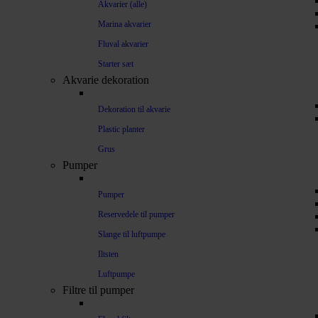
Akvarier (alle)
Marina akvarier
Fluval akvarier
Starter sæt
Akvarie dekoration
Dekoration til akvarie
Plastic planter
Grus
Pumper
Pumper
Reservedele til pumper
Slange til luftpumpe
Iltsten
Luftpumpe
Filtre til pumper