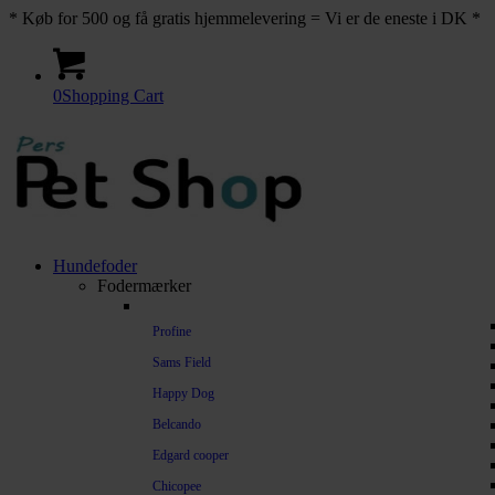
* Køb for 500 og få gratis hjemmelevering = Vi er de eneste i DK *
0
Shopping Cart
Hundefoder
Fodermærker
Profine
Sams Field
Happy Dog
Belcando
Edgard cooper
Chicopee