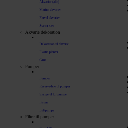
Akvarier (alle)
Marina akvarier
Fluval akvarier
Starter sæt
Akvarie dekoration
Dekoration til akvarie
Plastic planter
Grus
Pumper
Pumper
Reservedele til pumper
Slange til luftpumpe
Iltsten
Luftpumpe
Filtre til pumper