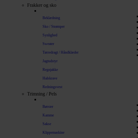
Frakker og sko
Beklædning
Sko / Strømper
Synlighed
Sweater
Tørredragt / Håndklæder
Jagtudstyr
Regnjakke
Halskrave
Redningsvest
Trimning / Pels
Børster
Kamme
Sakse
Klippemaskine