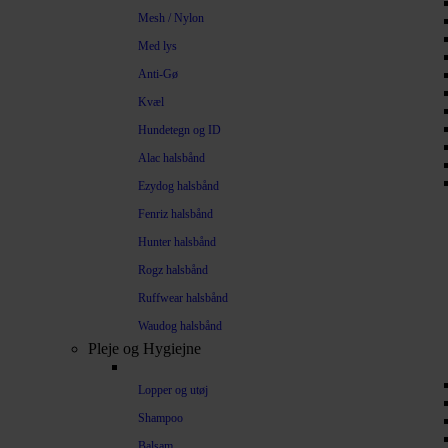
Mesh / Nylon
Med lys
Anti-Gø
Kvæl
Hundetegn og ID
Alac halsbånd
Ezydog halsbånd
Fenriz halsbånd
Hunter halsbånd
Rogz halsbånd
Ruffwear halsbånd
Waudog halsbånd
Pleje og Hygiejne
Lopper og utøj
Shampoo
Balsam