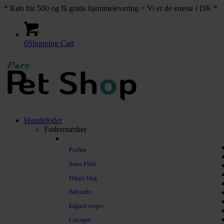
* Køb for 500 og få gratis hjemmelevering = Vi er de eneste i DK *
0
Shopping Cart
Hundefoder
Fodermærker
Profine
Sams Field
Happy Dog
Belcando
Edgard cooper
Chicopee