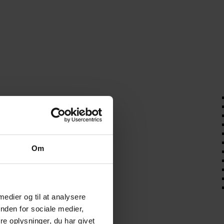
Om
 medier og til at analysere
nden for sociale medier,
e oplysninger, du har givet