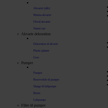
Akvarier (alle)
Marina akvarier
Fluval akvarier
Starter sæt
Akvarie dekoration
Dekoration til akvarie
Plastic planter
Grus
Pumper
Pumper
Reservedele til pumper
Slange til luftpumpe
Iltsten
Luftpumpe
Filtre til pumper