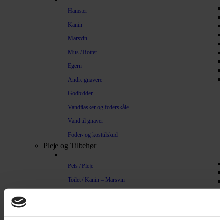
Hamster
Kanin
Marsvin
Mus / Rotter
Egern
Andre gnavere
Godbidder
Vandflasker og foderskåle
Vand til gnaver
Foder- og kosttilskud
Pleje og Tilbehør
Pels / Pleje
Toilet / Kanin – Marsvin
Toilet Hamster
Børste / Kam