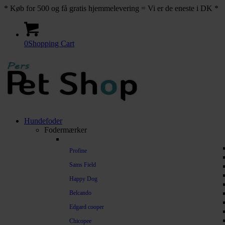
* Køb for 500 og få gratis hjemmelevering = Vi er de eneste i DK *
0
Shopping Cart
Hundefoder
Fodermærker
Profine
Sams Field
Happy Dog
Belcando
Edgard cooper
Chicopee