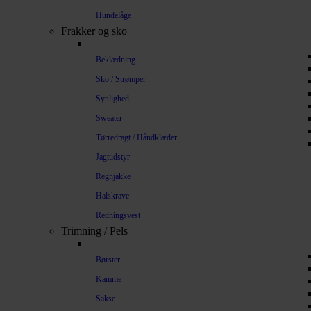
Hundelåge
Frakker og sko
Beklædning
Sko / Strømper
Synlighed
Sweater
Tørredragt / Håndklæder
Jagtudstyr
Regnjakke
Halskrave
Redningsvest
Trimning / Pels
Børster
Kamme
Sakse